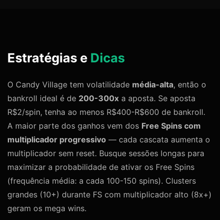
Estratégias e
Dicas
O Candy Village tem volatilidade
média-alta
, então o
bankroll ideal é de
200-300x
a aposta. Se aposta
R$2/spin, tenha ao menos R$400-R$600 de bankroll.
A maior parte dos ganhos vem dos
Free Spins com
multiplicador progressivo
— cada cascata aumenta o
multiplicador sem reset. Busque sessões longas para
maximizar a probabilidade de ativar os Free Spins
(frequência média: a cada 100-150 spins). Clusters
grandes (10+) durante FS com multiplicador alto (8x+)
geram os mega wins.