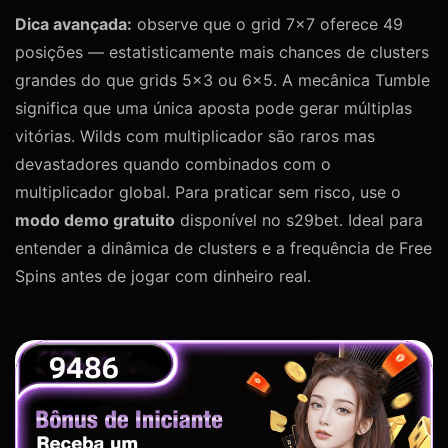
Dica avançada:
observe que o grid 7x7 oferece 49
posições — estatisticamente mais chances de clusters
grandes do que grids 5x3 ou 6x5. A mecânica Tumble
significa que uma única aposta pode gerar múltiplas
vitórias. Wilds com multiplicador são raros mas
devastadores quando combinados com o
multiplicador global. Para praticar sem risco, use o
modo demo gratuito
disponível no s29bet. Ideal para
entender a dinâmica de clusters e a frequência de Free
Spins antes de jogar com dinheiro real.