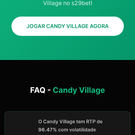
Village no s29bet!
JOGAR CANDY VILLAGE AGORA
FAQ -
Candy Village
O Candy Village tem RTP de
96.47%
com volatilidade