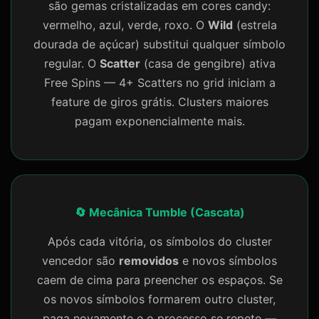
são gemas cristalizadas em cores candy:
vermelho, azul, verde, roxo. O
Wild
(estrela
dourada de açúcar) substitui qualquer símbolo
regular. O
Scatter
(casa de gengibre) ativa
Free Spins — 4+ Scatters no grid iniciam a
feature de giros grátis. Clusters maiores
pagam exponencialmente mais.
🔄 Mecânica Tumble (Cascata)
Após cada vitória, os símbolos do cluster
vencedor são
removidos
e novos símbolos
caem de cima para preencher os espaços. Se
os novos símbolos formarem outro cluster,
paga novamente e o processo se repete —