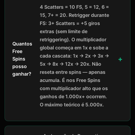
4 Scatters = 10 FS, 5 = 12, 6 =
15, 7+ = 20. Retrigger durante
FS: 3+ Scatters = +5 giros
extras (sem limite de
retriggering). O multiplicador
Quantos
global começa em 1x e sobe a
Free
cada cascata: 1x → 2x → 3x →
Spins
5x → 8x → 12x → 20x. Não
posso
reseta entre spins — apenas
ganhar?
acumula. É nos Free Spins
com multiplicador alto que os
ganhos de 1.000x+ ocorrem.
O máximo teórico é 5.000x.