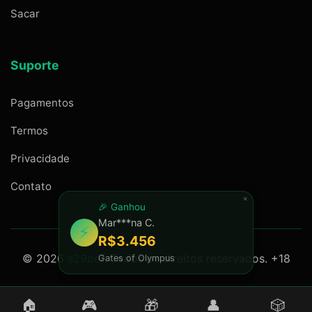
Sacar
Suporte
Pagamentos
Termos
Privacidade
Contato
×
🎉 Ganhou
Mar***na C.
⚡
R$3.456
© 2026
s29bet
. Todos os direitos reservados. +18
Gates of Olympus
🏠
🎮
🎁
👤
🎲