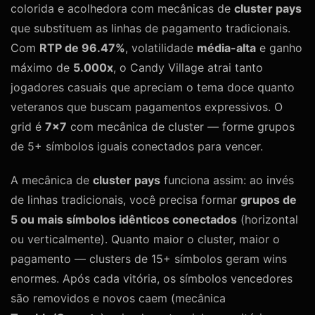
colorida e acolhedora com mecânicas de
cluster pays
que substituem as linhas de pagamento tradicionais.
Com
RTP de 96.47%
, volatilidade
média-alta
e ganho
máximo de
5.000x
, o Candy Village atrai tanto
jogadores casuais que apreciam o tema doce quanto
veteranos que buscam pagamentos expressivos. O
grid é
7x7
com mecânica de cluster — forme grupos
de 5+ símbolos iguais conectados para vencer.
A mecânica de
cluster pays
funciona assim: ao invés
de linhas tradicionais, você precisa formar
grupos de
5 ou mais símbolos idênticos conectados
(horizontal
ou verticalmente). Quanto maior o cluster, maior o
pagamento — clusters de 15+ símbolos geram wins
enormes. Após cada vitória, os símbolos vencedores
são removidos e novos caem (mecânica