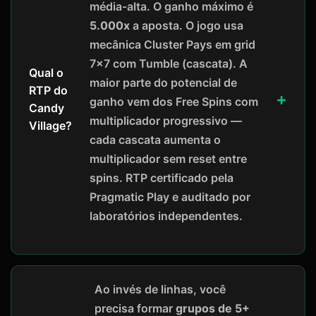
média-alta. O ganho máximo é
5.000x
a aposta. O jogo usa
mecânica Cluster Pays em grid
7x7 com Tumble (cascata). A
Qual o
maior parte do potencial de
RTP do
ganho vem dos Free Spins com
Candy
multiplicador progressivo —
Village?
cada cascata aumenta o
multiplicador sem reset entre
spins. RTP certificado pela
Pragmatic Play e auditado por
laboratórios independentes.
Ao invés de linhas, você
precisa formar
grupos de 5+