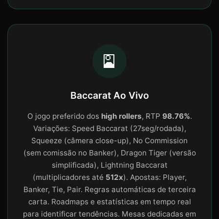
🎴
Baccarat Ao Vivo
O jogo preferido dos
high rollers
, RTP
98.76%
.
Variações: Speed Baccarat (27seg/rodada),
Squeeze (câmera close-up), No Commission
(sem comissão no Banker), Dragon Tiger (versão
simplificada), Lightning Baccarat
(multiplicadores até
512x
). Apostas: Player,
Banker, Tie, Pair. Regras automáticas de terceira
carta. Roadmaps e estatísticas em tempo real
para identificar tendências. Mesas dedicadas em