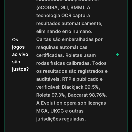
(eCOGRA, GLI, BMM). A
tecnologia OCR captura
resultados automaticamente,
eliminando erro humano.
Cartas são embaralhadas por
Os
jogos
máquinas automáticas
ao vivo
certificadas. Roletas usam
são
rodas físicas calibradas. Todos
justos?
os resultados são registrados e
auditáveis. RTP é publicado e
verificável: Blackjack 99.5%,
Roleta 97.3%, Baccarat 98.76%.
A Evolution opera sob licenças
MGA, UKGC e outras
jurisdições reguladas.