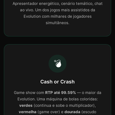
Apresentador energético, cenário temático, chat
ao vivo. Um dos jogos mais assistidos da
Evolution com milhares de jogadores
simultâneos.
💣
Cash or Crash
Game show com
RTP até 99.59%
— o maior da
Evolution. Uma máquina de bolas coloridas:
verdes
(continua e sobe o multiplicador),
vermelha
(game over) e
dourada
(escudo