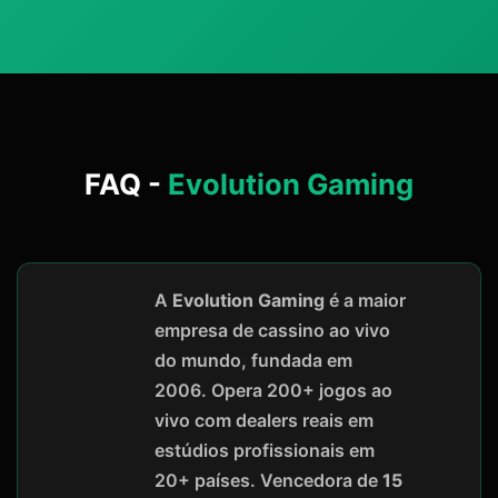
FAQ -
Evolution Gaming
A
Evolution Gaming
é a maior
empresa de cassino ao vivo
do mundo, fundada em
2006. Opera 200+ jogos ao
vivo com dealers reais em
estúdios profissionais em
20+ países. Vencedora de
15