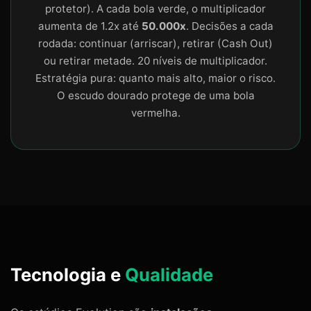
protetor). A cada bola verde, o multiplicador
aumenta de 1.2x até
50.000x
. Decisões a cada
rodada: continuar (arriscar), retirar (Cash Out)
ou retirar metade. 20 níveis de multiplicador.
Estratégia pura: quanto mais alto, maior o risco.
O escudo dourado protege de uma bola
vermelha.
Tecnologia e
Qualidade