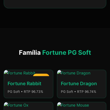
Família
Fortune PG Soft
5.000X
Fortune Rabbit
Fortune Dragon
PG Soft • RTP 96.73%
PG Soft • RTP 96.74%