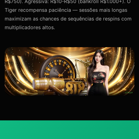
R$750). Agressiva: R$10-R$50 (bankroll R$1.000+). O
Tiger recompensa paciência — sessões mais longas
maximizam as chances de sequências de respins com
multiplicadores altos.