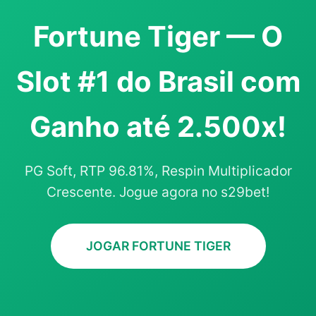
Fortune Tiger — O
Slot #1 do Brasil com
Ganho até 2.500x!
PG Soft, RTP 96.81%, Respin Multiplicador
Crescente. Jogue agora no s29bet!
JOGAR FORTUNE TIGER