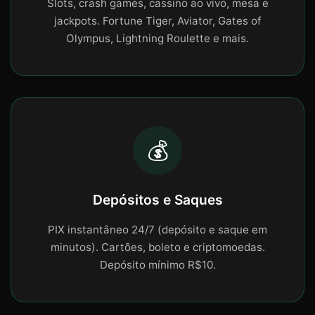
Slots, crash games, cassino ao vivo, mesa e
jackpots. Fortune Tiger, Aviator, Gates of
Olympus, Lightning Roulette e mais.
💰
Depósitos e Saques
PIX instantâneo 24/7 (depósito e saque em
minutos). Cartões, boleto e criptomoedas.
Depósito mínimo R$10.