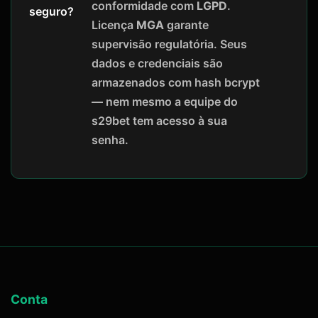
conformidade com
LGPD
.
seguro?
Licença
MGA
garante
supervisão regulatória. Seus
dados e credenciais são
armazenados com hash bcrypt
— nem mesmo a equipe do
s29bet tem acesso à sua
senha.
Conta