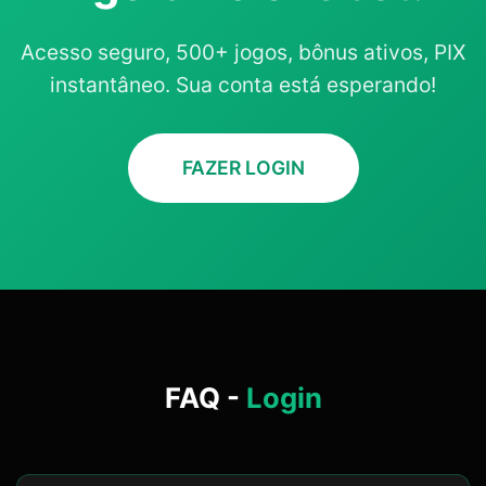
Acesso seguro, 500+ jogos, bônus ativos, PIX
instantâneo. Sua conta está esperando!
FAZER LOGIN
FAQ -
Login