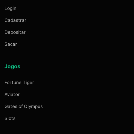
Login
Cadastrar
Depositar
Sacar
Jogos
Fortune Tiger
Aviator
Gates of Olympus
Slots