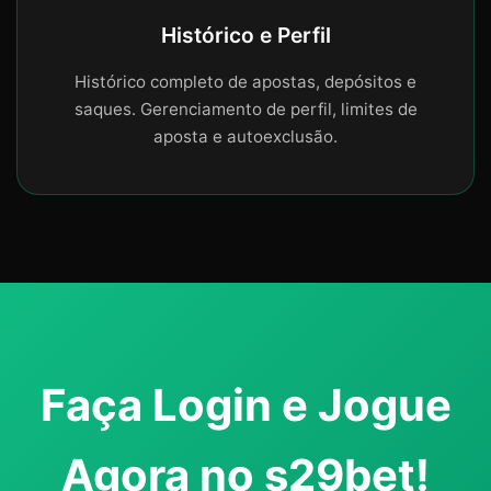
Histórico e Perfil
Histórico completo de apostas, depósitos e
saques. Gerenciamento de perfil, limites de
aposta e autoexclusão.
Faça Login e Jogue
Agora no s29bet!