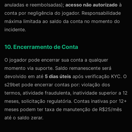
anuladas e reembolsadas);
acesso não autorizado
à
conta por negligência do jogador. Responsabilidade
máxima limitada ao saldo da conta no momento do
incidente.
10. Encerramento de Conta
O jogador pode encerrar sua conta a qualquer
momento via suporte. Saldo remanescente será
devolvido em até
5 dias úteis
após verificação KYC. O
s29bet pode encerrar contas por: violação dos
termos, atividade fraudulenta, inatividade superior a 12
meses, solicitação regulatória. Contas inativas por 12+
meses podem ter taxa de manutenção de R$25/mês
até o saldo zerar.