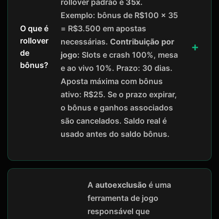
rollover padrão é
35x
.
Exemplo: bônus de R$100 × 35
O que é
= R$3.500 em apostas
rollover
necessárias.
Contribuição por
de
jogo:
Slots e crash 100%, mesa
bônus?
e ao vivo 10%. Prazo: 30 dias.
Aposta máxima com bônus
ativo: R$25. Se o prazo expirar,
o bônus e ganhos associados
são cancelados. Saldo real é
usado antes do saldo bônus.
A
autoexclusão
é uma
ferramenta de jogo
responsável que