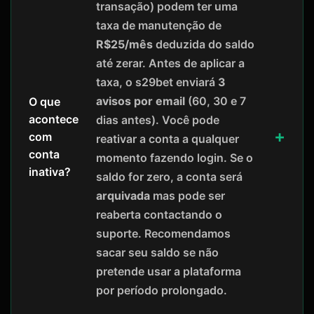
transação) podem ter uma
taxa de manutenção de
R$25/mês
deduzida do saldo
até zerar. Antes de aplicar a
taxa, o s29bet enviará
3
avisos por email
(60, 30 e 7
O que
acontece
dias antes). Você pode
com
reativar a conta a qualquer
conta
momento fazendo login. Se o
inativa?
saldo for zero, a conta será
arquivada
mas pode ser
reaberta contactando o
suporte. Recomendamos
sacar seu saldo se não
pretende usar a plataforma
por período prolongado.