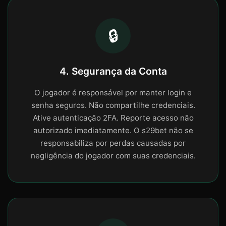
🔒
4. Segurança da Conta
O jogador é responsável por manter login e
senha seguros. Não compartilhe credenciais.
Ative autenticação 2FA. Reporte acesso não
autorizado imediatamente. O s29bet não se
responsabiliza por perdas causadas por
negligência do jogador com suas credenciais.