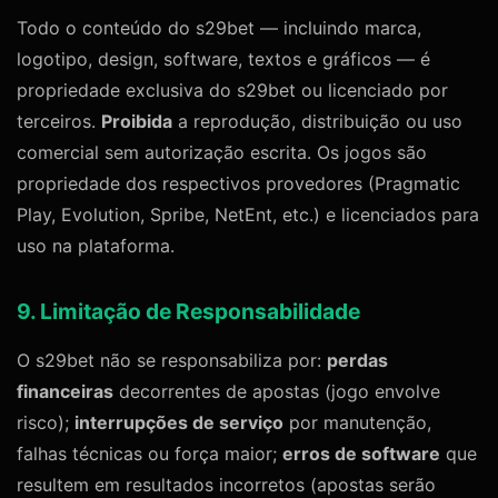
Todo o conteúdo do s29bet — incluindo marca,
logotipo, design, software, textos e gráficos — é
propriedade exclusiva do s29bet ou licenciado por
terceiros.
Proibida
a reprodução, distribuição ou uso
comercial sem autorização escrita. Os jogos são
propriedade dos respectivos provedores (Pragmatic
Play, Evolution, Spribe, NetEnt, etc.) e licenciados para
uso na plataforma.
9. Limitação de Responsabilidade
O s29bet não se responsabiliza por:
perdas
financeiras
decorrentes de apostas (jogo envolve
risco);
interrupções de serviço
por manutenção,
falhas técnicas ou força maior;
erros de software
que
resultem em resultados incorretos (apostas serão