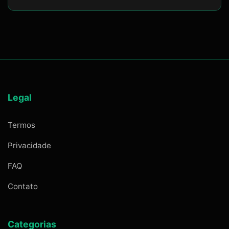
Legal
Termos
Privacidade
FAQ
Contato
Categorias