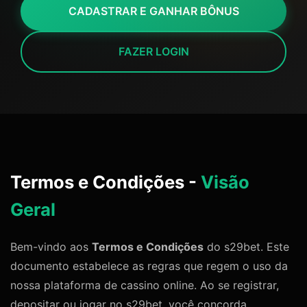
CADASTRAR E GANHAR BÔNUS
FAZER LOGIN
Termos e Condições -
Visão
Geral
Bem-vindo aos
Termos e Condições
do s29bet. Este
documento estabelece as regras que regem o uso da
nossa plataforma de cassino online. Ao se registrar,
depositar ou jogar no s29bet, você concorda