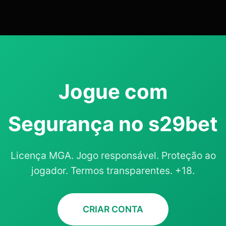
Jogue com
Segurança no s29bet
Licença MGA. Jogo responsável. Proteção ao
jogador. Termos transparentes. +18.
CRIAR CONTA