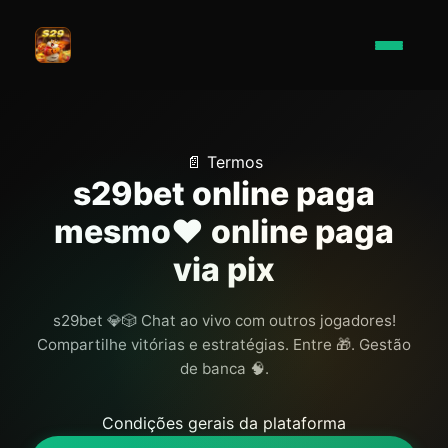
📄 Termos
s29bet online paga
mesmo❤️ online paga
via pix
s29bet 💎🎲 Chat ao vivo com outros jogadores!
Compartilhe vitórias e estratégias. Entre 🎁. Gestão
de banca 🧠.
Condições gerais da plataforma